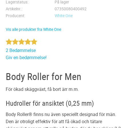
Lagerstatus
På lager
Artikelnr.
07350080400492
Producent
White One
Vis alle produkter fra White One
2 Bedømmelse
Giv en bedømmelse!
Body Roller for Men
För ökad skäggväxt, få bort ärr m.m.
Hudroller för ansiktet (0,25 mm)
Body Roller® finns nu även speciellt designad för män.
Den är otroligt effektiv för att få ökad och tätare