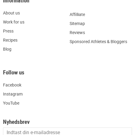
Information
About us
Affilliate
W
ork for us
Sitemap
Press
R
eviews
Recipes
Sponsored Athletes & Bloggers
Blog
Follow us
Facebook
Instagram
YouTube
Nyhedsbrev