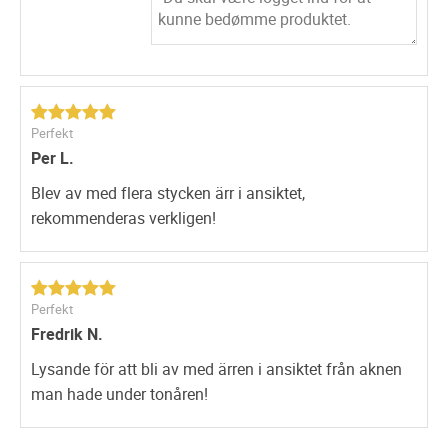
resten av kroppen.
Perfekt
Per L.
Blev av med flera stycken ärr i ansiktet,
rekommenderas verkligen!
Perfekt
Fredrik N.
Lysande för att bli av med ärren i ansiktet från aknen
man hade under tonåren!