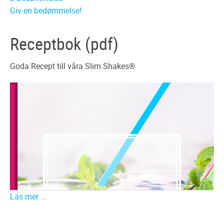
Giv en bedømmelse!
Receptbok (pdf)
Goda Recept till våra Slim Shakes®
Läs mer ...