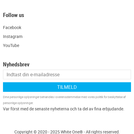
Follow us
Facebook
Instagram
YouTube
Nyhedsbrev
TILMELD
Dine personlige oplysninger behandles i overensstemmelse med vores
politik for beskyttelse af
personlige oplysninger
.
Copyright © 2020 - 2025 White One® - All rights reserved.