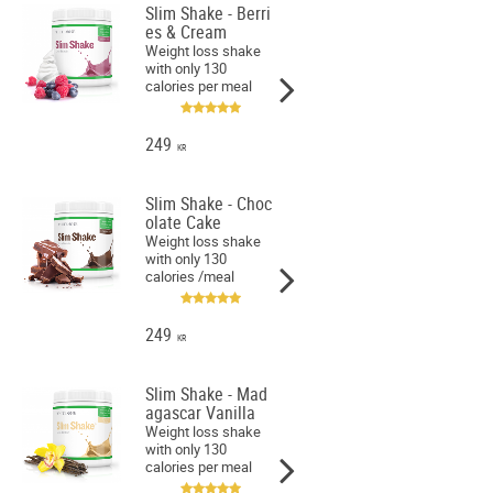
Slim Shake - Berri
es & Cream
Weight loss shake
with only 130
calories per meal
249
KR
Slim Shake - Choc
olate Cake
Weight loss shake
with only 130
calories /meal
249
KR
Slim Shake - Mad
agascar Vanilla
Weight loss shake
with only 130
calories per meal