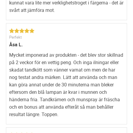
kunnat vara lite mer verklighetstroget i färgerna - det är
svårt att jämföra mot.
Perfekt
Åsa L.
Mycket imponerad av produkten - det blev stor skillnad
på 2 veckor för en vettig peng. Och inga ilningar eller
skadat tandkött som vänner varnat om men de har
nog testat andra märken. Lätt att använda och man
kan göra annat under de 30 minuterna man bleker
eftersom den blå lampan är kvar i munnen och
händerna fria. Tandkrämen och munspray är fräscha
och en bonus att använda efteråt så man behåller
resultat längre. Toppen.