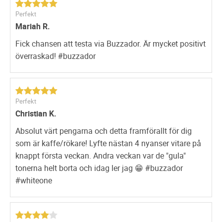
Perfekt
Mariah R.
Fick chansen att testa via Buzzador. Är mycket positivt
överraskad! #buzzador
Perfekt
Christian K.
Absolut värt pengarna och detta framförallt för dig
som är kaffe/rökare! Lyfte nästan 4 nyanser vitare på
knappt första veckan. Andra veckan var de "gula"
tonerna helt borta och idag ler jag 😁 #buzzador
#whiteone