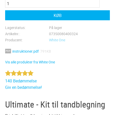
KØB
Lagerstatus
På lager
Artikelnr.
07350080400324
Producent
White One
instruktioner.pdf
791KB
Vis alle produkter fra White One
140 Bedømmelse
Giv en bedømmelse!
Ultimate - Kit til tandblegning