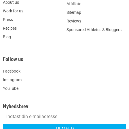
About us
Affilliate
W
ork for us
Sitemap
Press
R
eviews
Recipes
Sponsored Athletes & Bloggers
Blog
Follow us
Facebook
Instagram
YouTube
Nyhedsbrev
TILMELD