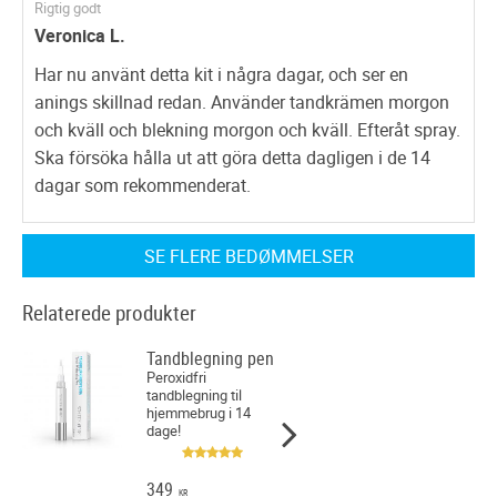
Rigtig godt
Veronica L.
Har nu använt detta kit i några dagar, och ser en
anings skillnad redan. Använder tandkrämen morgon
och kväll och blekning morgon och kväll. Efteråt spray.
Ska försöka hålla ut att göra detta dagligen i de 14
dagar som rekommenderat.
SE FLERE BEDØMMELSER
Relaterede produkter
Tandblegning pen
Peroxidfri
tandblegning til
hjemmebrug i 14
dage!
349
KR