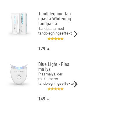
Tandblegning tan
dpasta Whitening
tandpasta
Tandpasta med
tandblegningseffekt
129
KR
Blue Light - Plas
ma lys
Plasmalys, der
maksimerer
tandblegningseffekten!
149
KR