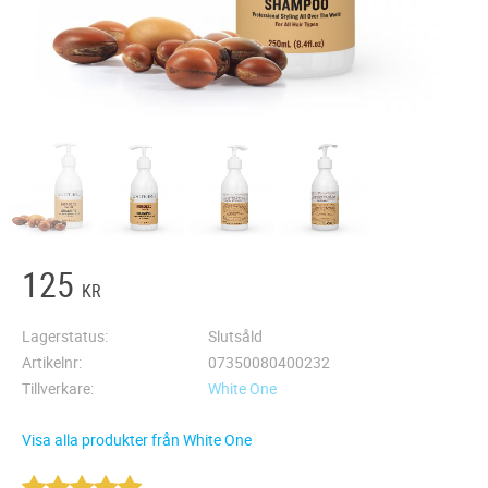
125
KR
Lagerstatus
Slutsåld
Artikelnr
07350080400232
Tillverkare
White One
Visa alla produkter från White One