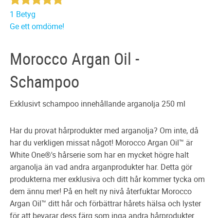
1 Betyg
Ge ett omdöme!
Morocco Argan Oil -
Schampoo
Exklusivt schampoo innehållande arganolja 250 ml
Har du provat hårprodukter med arganolja? Om inte, då
har du verkligen missat något! Morocco Argan Oil™ är
White One®'s hårserie som har en mycket högre halt
arganolja än vad andra arganprodukter har. Detta gör
produkterna mer exklusiva och ditt hår kommer tycka om
dem ännu mer! På en helt ny nivå återfuktar Morocco
Argan Oil™ ditt hår och förbättrar hårets hälsa och lyster
för att bevarar dess färg som inga andra hårprodukter.