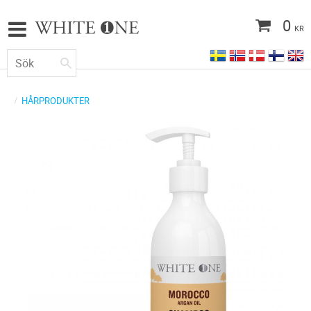
0
KR
HÅRPRODUKTER