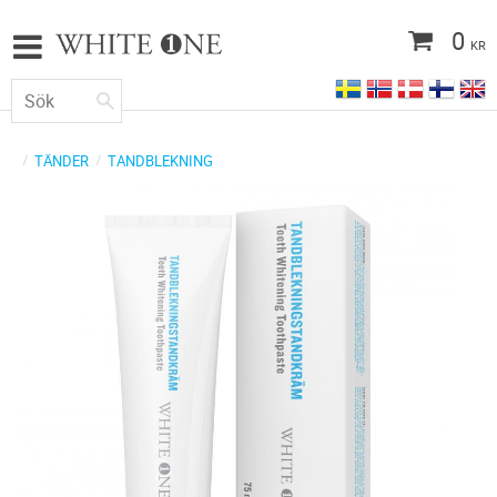
0
KR
TÄNDER
TANDBLEKNING