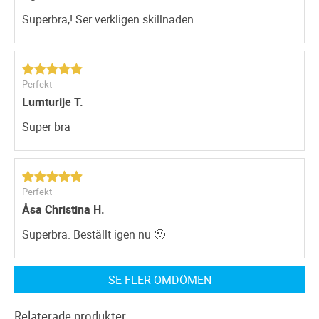
Superbra,! Ser verkligen skillnaden.
Perfekt
Lumturije T.
Super bra
Perfekt
Åsa Christina H.
Superbra. Beställt igen nu 🙂
SE FLER OMDÖMEN
Relaterade produkter