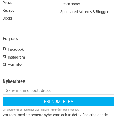
Press
Recensioner
Recept
Sponsored Athletes & Bloggers
Blogg
Följ oss
Facebook
Instagram
YouTube
Nyhetsbrev
PRENUMERERA
Dina personuppgifter behandlas i enlighet med vår
integritetspolicy
.