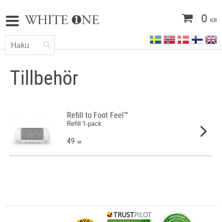
0
KR
Tillbehör
Refill to Foot Feel™
Refill 1-pack
49
KR