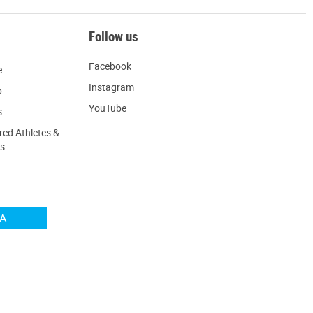
Follow us
Facebook
e
Instagram
p
YouTube
s
ed Athletes &
s
AA