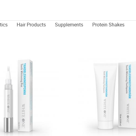
tics
Hair Products
Supplements
Protein Shakes