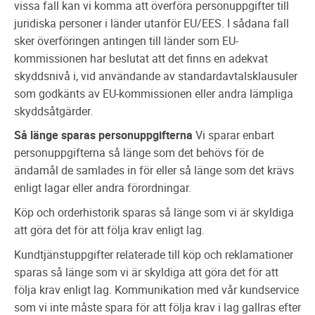
vissa fall kan vi komma att överföra personuppgifter till
juridiska personer i länder utanför EU/EES. I sådana fall
sker överföringen antingen till länder som EU-
kommissionen har beslutat att det finns en adekvat
skyddsnivå i, vid användande av standardavtalsklausuler
som godkänts av EU-kommissionen eller andra lämpliga
skyddsåtgärder.
Så länge sparas personuppgifterna
Vi sparar enbart
personuppgifterna så länge som det behövs för de
ändamål de samlades in för eller så länge som det krävs
enligt lagar eller andra förordningar.
Köp och orderhistorik sparas så länge som vi är skyldiga
att göra det för att följa krav enligt lag.
Kundtjänstuppgifter relaterade till köp och reklamationer
sparas så länge som vi är skyldiga att göra det för att
följa krav enligt lag. Kommunikation med vår kundservice
som vi inte måste spara för att följa krav i lag gallras efter