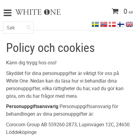
0
KR
Policy och cookies
Känn dig trygg hos oss!
Skyddet för dina personuppgifter är viktigt för oss på
White One. Nedan kan du läsa hur vi behandlar dina
personuppgifter, vilka rättigheter du har, vad du gör kan
göra, om du har frågor med mera.
Personuppgiftsansvarig
Personuppgiftsansvarig för
behandlingen av dina personuppgifter är:
Corocom Group AB 559260-2873, Lupinvägen 12C, 24650
Löddeköpinge