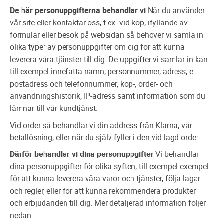
De här personuppgifterna behandlar vi
När du använder
vår site eller kontaktar oss, t.ex. vid köp, ifyllande av
formulär eller besök på websidan så behöver vi samla in
olika typer av personuppgifter om dig för att kunna
leverera våra tjänster till dig. De uppgifter vi samlar in kan
till exempel innefatta namn, personnummer, adress, e-
postadress och telefonnummer, köp-, order- och
användningshistorik, IP-adress samt information som du
lämnar till vår kundtjänst.
Vid order så behandlar vi din address från Klarna, vår
betallösning, eller när du själv fyller i den vid lagd order.
Därför behandlar vi dina personuppgifter
Vi behandlar
dina personuppgifter för olika syften, till exempel exempel
för att kunna leverera våra varor och tjänster, följa lagar
och regler, eller för att kunna rekommendera produkter
och erbjudanden till dig. Mer detaljerad information följer
nedan: