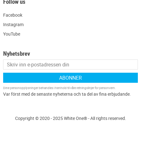
Follow us
Facebook
Instagram
YouTube
Nyhetsbrev
ABONNER
Dine personopplysninger behandles i henhold til våre
retningslinjer for personvern
.
Copyright © 2020 - 2025 White One® - All rights reserved.