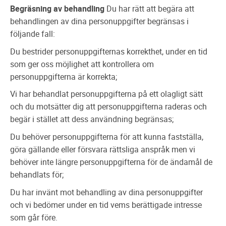
Begräsning av behandling
Du har rätt att begära att
behandlingen av dina personuppgifter begränsas i
följande fall:
Du bestrider personuppgifternas korrekthet, under en tid
som ger oss möjlighet att kontrollera om
personuppgifterna är korrekta;
Vi har behandlat personuppgifterna på ett olagligt sätt
och du motsätter dig att personuppgifterna raderas och
begär i stället att dess användning begränsas;
Du behöver personuppgifterna för att kunna fastställa,
göra gällande eller försvara rättsliga anspråk men vi
behöver inte längre personuppgifterna för de ändamål de
behandlats för;
Du har invänt mot behandling av dina personuppgifter
och vi bedömer under en tid vems berättigade intresse
som går före.