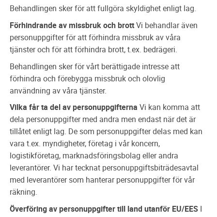
Behandlingen sker för att fullgöra skyldighet enligt lag.
Förhindrande av missbruk och brott
Vi behandlar även
personuppgifter för att förhindra missbruk av våra
tjänster och för att förhindra brott, t.ex. bedrägeri.
Behandlingen sker för vårt berättigade intresse att
förhindra och förebygga missbruk och olovlig
användning av våra tjänster.
Vilka får ta del av personuppgifterna
Vi kan komma att
dela personuppgifter med andra men endast när det är
tillåtet enligt lag. De som personuppgifter delas med kan
vara t.ex. myndigheter, företag i vår koncern,
logistikföretag, marknadsföringsbolag eller andra
leverantörer. Vi har tecknat personuppgiftsbiträdesavtal
med leverantörer som hanterar personuppgifter för vår
räkning.
Överföring av personuppgifter till land utanför EU/EES
I