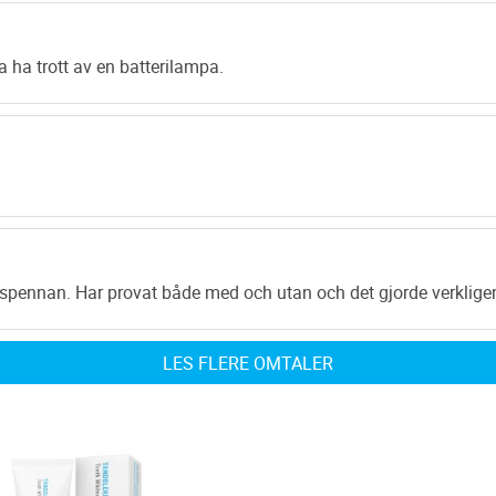
 ha trott av en batterilampa.
spennan. Har provat både med och utan och det gjorde verkligen
LES FLERE OMTALER