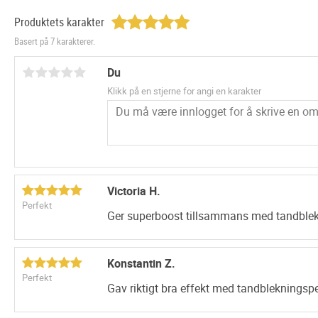
Produktets karakter
Basert på 7 karakterer.
Du
Klikk på en stjerne for angi en karakter
Victoria H.
Perfekt
Ger superboost tillsammans med tandble
Konstantin Z.
Perfekt
Gav riktigt bra effekt med tandblekningsp