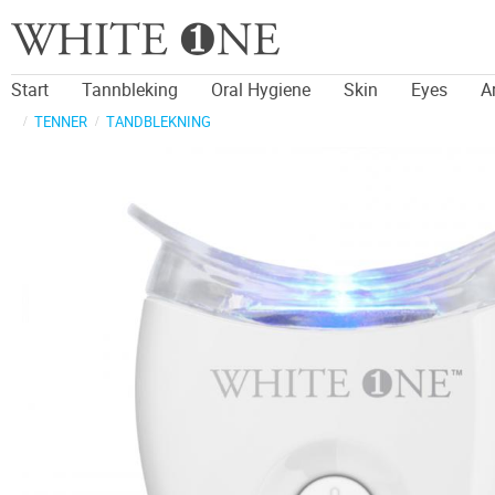
Start
Tannbleking
Oral Hygiene
Skin
Eyes
A
TENNER
TANDBLEKNING