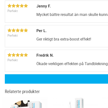
Jenny F.
Perfekt
Mycket bättre resultat än man skulle kunna
Per L.
Perfekt
Ger riktigt bra extra-boost effekt!
Fredrik N.
Perfekt
Ökade verkligen effekten på Tandblekning
Relaterte produkter