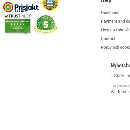
Help
Q
uestions
P
ayment and de
H
ow do I shop?
C
ontact
Policy och cook
Nyhetsb
Dine personoppl